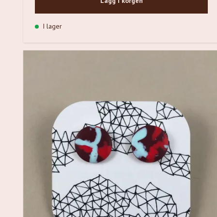
Lägg i korgen
I lager