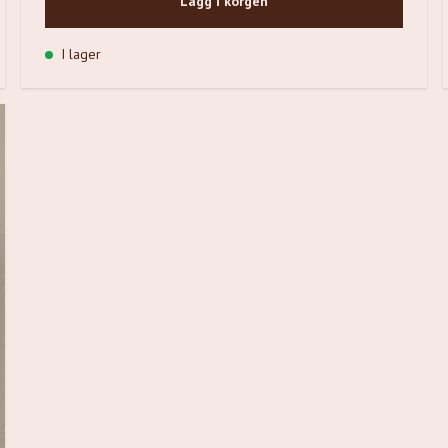
Lägg i korgen
I lager