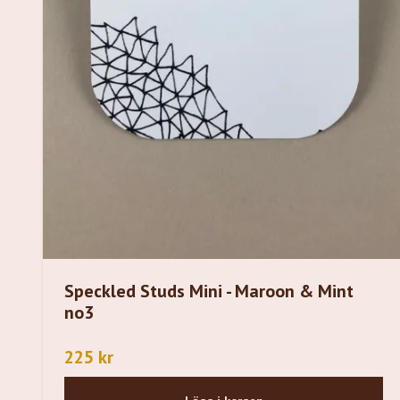
Speckled Studs Mini - Maroon & Mint
no3
225 kr