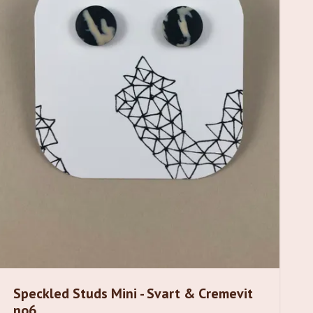
Speckled Studs Mini - Svart & Cremevit
no6