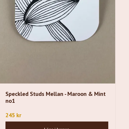
Speckled Studs Mellan - Maroon & Mint
no1
245 kr