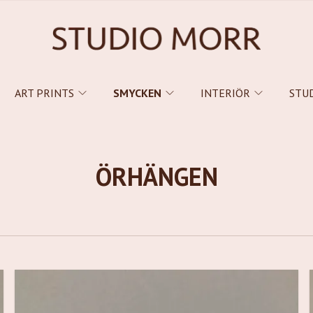
ART PRINTS
SMYCKEN
INTERIÖR
STU
ÖRHÄNGEN