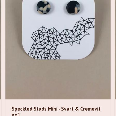
Speckled Studs Mini - Svart & Cremevit
no1