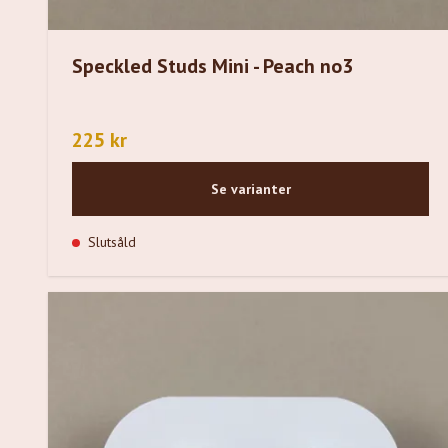
Speckled Studs Mini - Peach no3
225 kr
Se varianter
Slutsåld