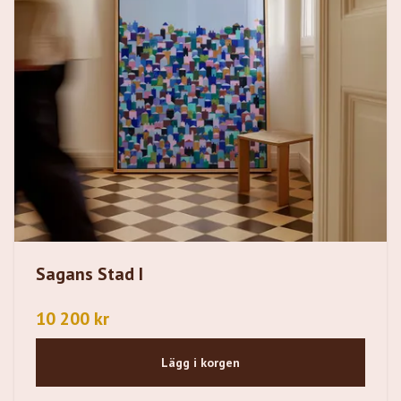
Sagans Stad I
10 200 kr
Lägg i korgen