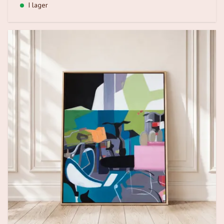
I lager