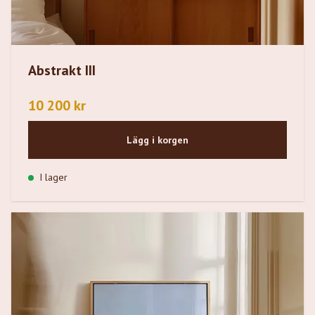
Abstrakt III
10 200 kr
Lägg i korgen
I lager