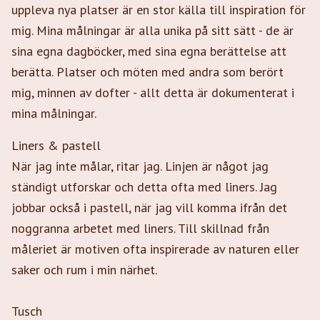
uppleva nya platser är en stor källa till inspiration för
mig. Mina målningar är alla unika på sitt sätt - de är
sina egna dagböcker, med sina egna berättelse att
berätta. Platser och möten med andra som berört
mig, minnen av dofter - allt detta är dokumenterat i
mina målningar.
Liners & pastell
När jag inte målar, ritar jag. Linjen är något jag
ständigt utforskar och detta ofta med liners. Jag
jobbar också i pastell, när jag vill komma ifrån det
noggranna arbetet med liners. Till skillnad från
måleriet är motiven ofta inspirerade av naturen eller
saker och rum i min närhet.
Tusch