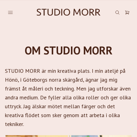
OM STUDIO MORR
STUDIO MORR är min kreativa plats. I min ateljé på
Hönö, i Göteborgs norra skärgård, ägnar jag mig
främst åt måleri och teckning. Men jag utforskar även
andra medium. De fyller alla olika roller och ger olika
uttryck. Jag älskar mötet mellan färger och det
kreativa flödet som sker genom att arbeta i olika
tekniker.