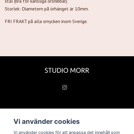
stål (bra för känsliga örsnibbar).
Storlek: Diametern på örhänget är 10mm.
FRI FRAKT på alla smycken inom Sverige.
Läs mer
Vi använder cookies
Köpvillkor
Vi använder cookies för att anpassa det innehåll som