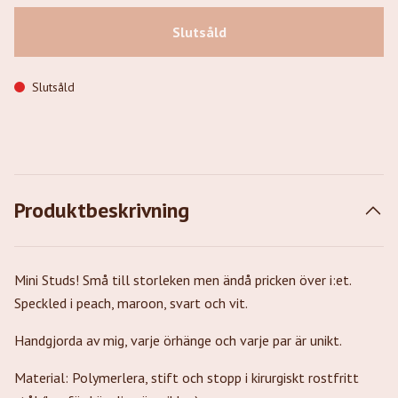
Slutsåld
Slutsåld
Produktbeskrivning
Mini Studs! Små till storleken men ändå pricken över i:et.
Speckled i peach, maroon, svart och vit.
Handgjorda av mig, varje örhänge och varje par är unikt.
Material: Polymerlera, stift och stopp i kirurgiskt rostfritt