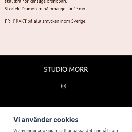
stål (bra för känsliga örsnibbar).
Storlek: Diametern på örhänget är 15mm.
FRI FRAKT på alla smycken inom Sverige.
Läs mer
Vi använder cookies
Köpvillkor
Vi använder cookies för att anpassa det innehåll som