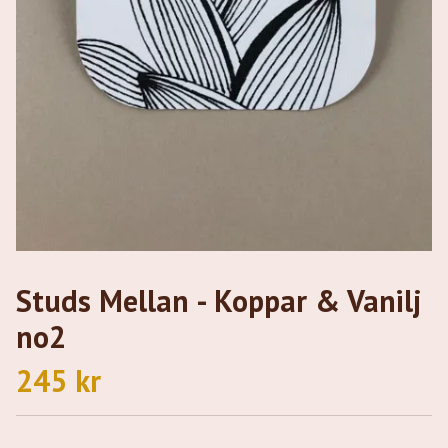
Studs Mellan - Koppar & Vanilj
no2
245 kr