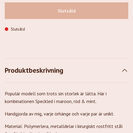
Slutsåld
Slutsåld
Produktbeskrivning
Populär modell som trots sin storlek är lätta. Här i
kombinationen Speckled i maroon, röd & mint.
Handgjorda av mig, varje örhänge och varje par är unikt.
Material: Polymerlera, metalldelar i kirurgiskt rostfritt stål