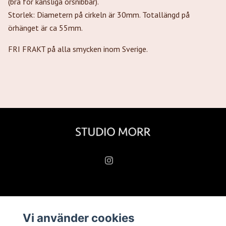
(bra för känsliga örsnibbar).
Storlek: Diametern på cirkeln är 30mm. Totallängd på
örhänget är ca 55mm.
FRI FRAKT på alla smycken inom Sverige.
Läs mer
Vi använder cookies
Köpvillkor