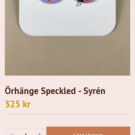
Örhänge Speckled - Syrén
325 kr