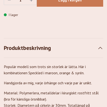
Lägg i korgen
I lager
Produktbeskrivning
Populär modell som trots sin storlek är lätta. Här i
kombinationen Speckled i maroon, orange & syrén.
Handgjorda av mig, varje örhänge och varje par är unikt.
Material: Polymerlera, metalldelar i kirurgiskt rostfritt stål
(bra för känsliga örsnibbar).
Storlek: Diametern på cirkeln är 30mm. Totallängd på