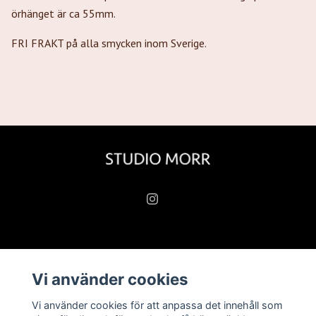
örhänget är ca 55mm.
FRI FRAKT på alla smycken inom Sverige.
Läs mer
Vi använder cookies
Köpvillkor
Vi använder cookies för att anpassa det innehåll som
Kontakt