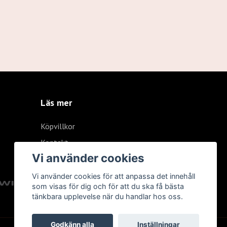
Läs mer
Köpvillkor
Kontakt
Vi använder cookies
Vi använder cookies för att anpassa det innehåll
som visas för dig och för att du ska få bästa
tänkbara upplevelse när du handlar hos oss.
Godkänn alla
Inställningar