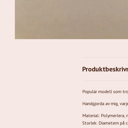
Produktbeskriv
Populär modell som trot
Handgjorda av mig, varje
Material: Polymerlera, me
Storlek: Diametern på 