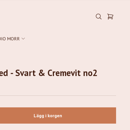
DIO MORR
ed - Svart & Cremevit no2
Lägg i korgen