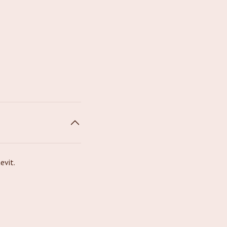
evit.