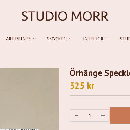
ART PRINTS
SMYCKEN
INTERIÖR
STU
Örhänge Speckl
325 kr