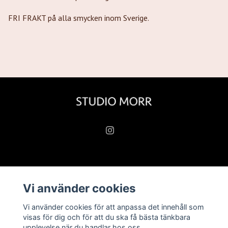
FRI FRAKT på alla smycken inom Sverige.
Läs mer
Vi använder cookies
Köpvillkor
Vi använder cookies för att anpassa det innehåll som
Kontakt
visas för dig och för att du ska få bästa tänkbara
upplevelse när du handlar hos oss.