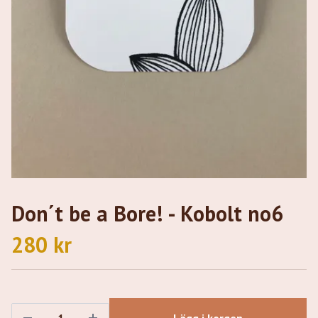
Don´t be a Bore! - Kobolt no6
280 kr