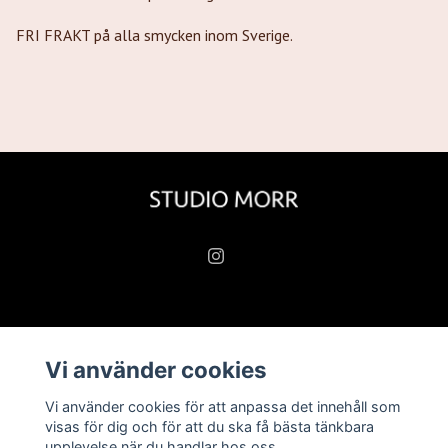
FRI FRAKT på alla smycken inom Sverige.
Läs mer
Vi använder cookies
Köpvillkor
Vi använder cookies för att anpassa det innehåll som
Kontakt
visas för dig och för att du ska få bästa tänkbara
upplevelse när du handlar hos oss.