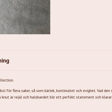
ning
lection.
l för flera saker, så som kärlek, kontinuitet och evighet. Vad den 
a knut är rejäl och halsbandet blir ett perfekt statement och klara