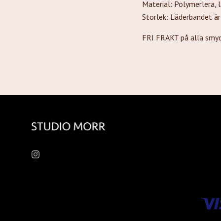
Material: Polymerlera, 
Storlek: Läderbandet är
FRI FRAKT på alla smyc