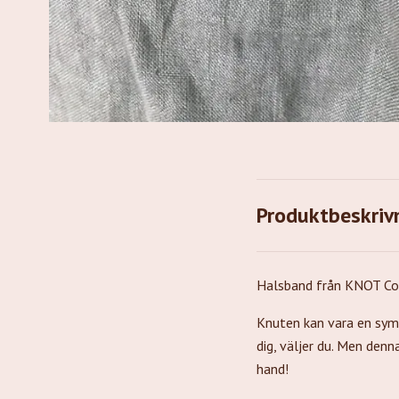
Produktbeskriv
Halsband från KNOT Col
Knuten kan vara en symbo
dig, väljer du. Men denn
hand!