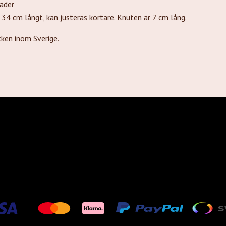
läder
 34 cm långt, kan justeras kortare. Knuten är 7 cm lång.
ken inom Sverige.