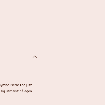
symboliserar för just
r sig utmärkt på egen