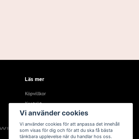
Läs mer
Köpvillkor
Kontakt
Vi använder cookies
Vi använder cookies för att anpassa det innehåll
som visas för dig och för att du ska få bästa
tänkbara upplevelse när du handlar hos oss.