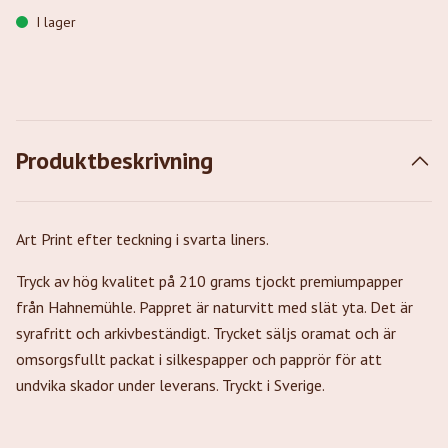
I lager
Produktbeskrivning
Art Print efter teckning i svarta liners.
Tryck av hög kvalitet på 210 grams tjockt premiumpapper
från Hahnemühle. Pappret är naturvitt med slät yta. Det är
syrafritt och arkivbeständigt. Trycket säljs oramat och är
omsorgsfullt packat i silkespapper och papprör för att
undvika skador under leverans. Tryckt i Sverige.