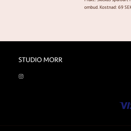
ombud. Kostnad: 69 SEK.