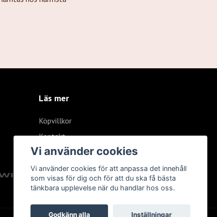
Läs mer
Köpvillkor
Kontakt
Vi använder cookies
Vi använder cookies för att anpassa det innehåll
som visas för dig och för att du ska få bästa
tänkbara upplevelse när du handlar hos oss.
Godkänn alla
Inställningar