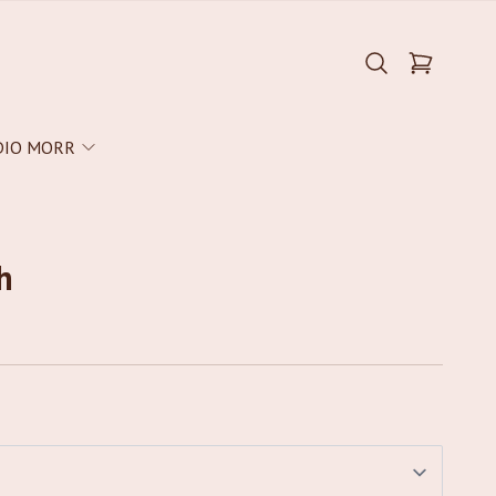
DIO MORR
h