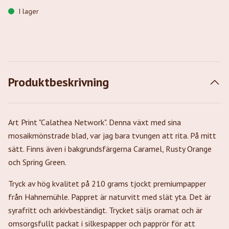
I lager
Produktbeskrivning
Art Print "Calathea Network". Denna växt med sina
mosaikmönstrade blad, var jag bara tvungen att rita. På mitt
sätt. Finns även i bakgrundsfärgerna Caramel, Rusty Orange
och Spring Green.
Tryck av hög kvalitet på 210 grams tjockt premiumpapper
från Hahnemühle. Pappret är naturvitt med slät yta. Det är
syrafritt och arkivbeständigt. Trycket säljs oramat och är
omsorgsfullt packat i silkespapper och papprör för att