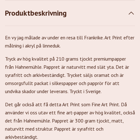
Produktbeskrivning
En vy jag målade av under en resa till Frankrike. Art Print efter
målning i akryl på linneduk.
Tryck av hög kvalitet på 210 grams tjockt premiumpapper
från Hahnemühle. Pappret är naturvitt med slät yta. Det är
syrafritt och arkivbeständigt. Trycket säljs oramat och är
omsorgsfullt packat i silkespapper och papprör för att
undvika skador under leverans. Tryckt i Sverige.
Det går också att få detta Art Print som Fine Art Print. Då
använder vi oss utav ett fine art-papper av hög kvalitet, också
det från Hahnemühle. Pappret är 300 gram tjockt, matt,
naturvitt med struktur. Pappret är syrafritt och
arkivbeständigt.