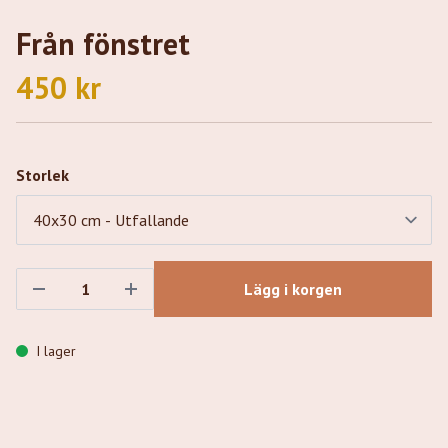
Från fönstret
450 kr
Storlek
Lägg i korgen
I lager