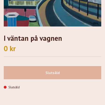
I väntan på vagnen
0 kr
Slutsåld
Slutsåld