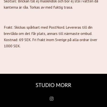
Skötsel: Brickan tål ej maskindisk och bör ej stå i vatten då
kanterna är råa. Torkas av med fuktig trasa.
Frakt: Skickas spårbart med PostNord. Levereras till din
brevlåda om det får plats, annars till närmaste ombud.
Kostnad: 69 SEK. Fri frakt inom Sverige på alla ordrar över
1000 SEK.