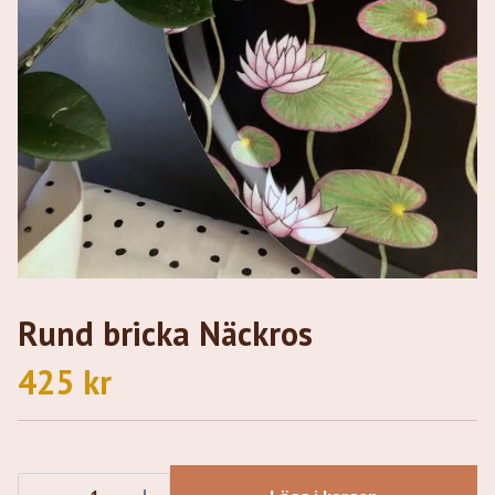
Rund bricka Näckros
425 kr