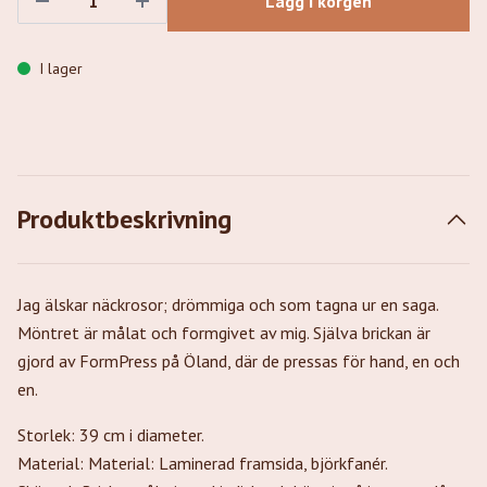
Lägg i korgen
I lager
Produktbeskrivning
Jag älskar näckrosor; drömmiga och som tagna ur en saga.
Möntret är målat och formgivet av mig. Själva brickan är
gjord av FormPress på Öland, där de pressas för hand, en och
en.
Storlek: 39 cm i diameter.
Material: Material: Laminerad framsida, björkfanér.